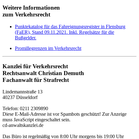
Weitere Informationen
zum Verkehrsrecht
Punktekatalog für das Fahreignungsregister in Flensburg
(FaER), Stand 09.11.2021. Inkl. Regelsätze für die
Bußgelder.
Promillegrenzen im Verkehrsrecht
Kanzlei für Verkehrsrecht
Rechtsanwalt Christian Demuth
Fachanwalt für Strafrecht
Lindemannstraße 13
40237 Düsseldorf
Telefon: 0211 2309890
Diese E-Mail-Adresse ist vor Spambots geschützt! Zur Anzeige
muss JavaScript eingeschaltet sein.
cd-anwaltskanzlei.de
Das Büro ist regelmäßig von 8:00 Uhr morgens bis 19:00 Uhr