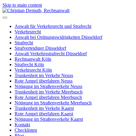
Skip to main content
Anwalt für Verkehrsrecht und Strafrecht
Verkehrsrecht
Anwalt bei Ordnungswidrigkeiten Düsseldorf
Strafrecht
Strafverteidiger Düsseldorf
Anwalt Verkehrsstrafrecht Düsseldorf
Rechtsanwalt Köln
Strafrecht Köln
Verkehrsrecht Köln
Trunkenheit im Verkehr Neuss
Rote Ampel überfahren Neuss
Nötigung im Straßenverkehr Neuss
Trunkenheit im Verkehr Meerbusch
Rote Ampel überfahren Meerbusch
Nötigung im Straßenverkehr Meerbusch
Trunkenheit im Verkehr Kaarst
Rote Ampel überfahren Kaarst
Nötigung im Straßenverkehr Kaarst
Kontakt
Checklisten
Blog