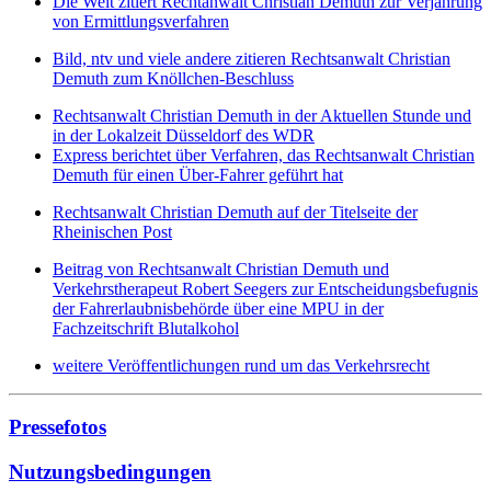
Die Welt zitiert Rechtanwalt Christian Demuth zur Verjährung
von Ermittlungsverfahren
Bild, ntv und viele andere zitieren Rechtsanwalt Christian
Demuth zum Knöllchen-Beschluss
Rechtsanwalt Christian Demuth in der Aktuellen Stunde und
in der Lokalzeit Düsseldorf des WDR
Express berichtet über Verfahren, das Rechtsanwalt Christian
Demuth für einen Über-Fahrer geführt hat
Rechtsanwalt Christian Demuth auf der Titelseite der
Rheinischen Post
Beitrag von Rechtsanwalt Christian Demuth und
Verkehrstherapeut Robert Seegers zur Entscheidungsbefugnis
der Fahrerlaubnisbehörde über eine MPU in der
Fachzeitschrift Blutalkohol
weitere Veröffentlichungen rund um das Verkehrsrecht
Pressefotos
Nutzungsbedingungen