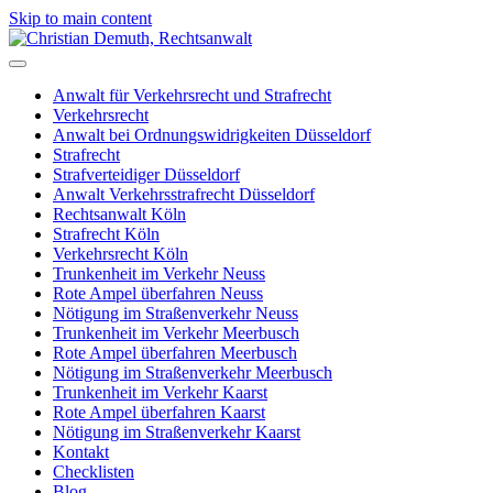
Skip to main content
Anwalt für Verkehrsrecht und Strafrecht
Verkehrsrecht
Anwalt bei Ordnungswidrigkeiten Düsseldorf
Strafrecht
Strafverteidiger Düsseldorf
Anwalt Verkehrsstrafrecht Düsseldorf
Rechtsanwalt Köln
Strafrecht Köln
Verkehrsrecht Köln
Trunkenheit im Verkehr Neuss
Rote Ampel überfahren Neuss
Nötigung im Straßenverkehr Neuss
Trunkenheit im Verkehr Meerbusch
Rote Ampel überfahren Meerbusch
Nötigung im Straßenverkehr Meerbusch
Trunkenheit im Verkehr Kaarst
Rote Ampel überfahren Kaarst
Nötigung im Straßenverkehr Kaarst
Kontakt
Checklisten
Blog