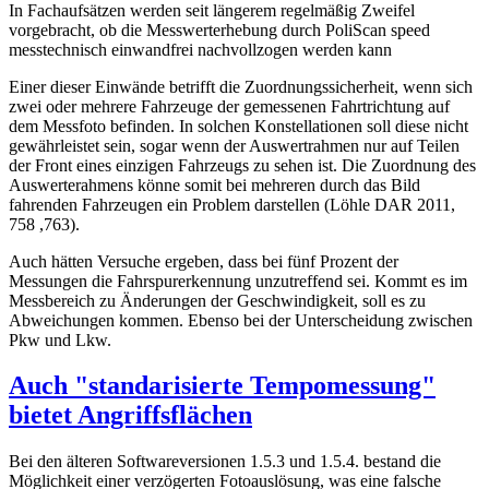
In Fachaufsätzen werden seit längerem regelmäßig Zweifel
vorgebracht, ob die Messwerterhebung durch PoliScan speed
messtechnisch einwandfrei nachvollzogen werden kann
Einer dieser Einwände betrifft die Zuordnungssicherheit, wenn sich
zwei oder mehrere Fahrzeuge der gemessenen Fahrtrichtung auf
dem Messfoto befinden. In solchen Konstellationen soll diese nicht
gewährleistet sein, sogar wenn der Auswertrahmen nur auf Teilen
der Front eines einzigen Fahrzeugs zu sehen ist. Die Zuordnung des
Auswerterahmens könne somit bei mehreren durch das Bild
fahrenden Fahrzeugen ein Problem darstellen (Löhle DAR 2011,
758 ,763).
Auch hätten Versuche ergeben, dass bei fünf Prozent der
Messungen die Fahrspurerkennung unzutreffend sei. Kommt es im
Messbereich zu Änderungen der Geschwindigkeit, soll es zu
Abweichungen kommen. Ebenso bei der Unterscheidung zwischen
Pkw und Lkw.
Auch "standarisierte Tempomessung"
bietet Angriffsflächen
Bei den älteren Softwareversionen 1.5.3 und 1.5.4. bestand die
Möglichkeit einer verzögerten Fotoauslösung, was eine falsche