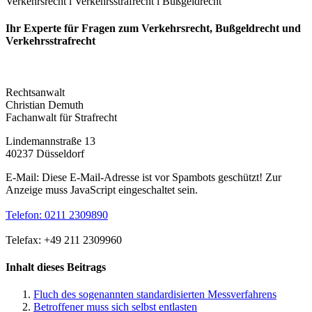
Verkehrsrecht l Verkehrsstrafrecht l Bußgeldrecht
Ihr Experte für Fragen zum Verkehrsrecht, Bußgeldrecht und
Verkehrs­strafrecht
Rechtsanwalt
Christian Demuth
Fachanwalt für Strafrecht
Lindemannstraße 13
40237 Düsseldorf
E-Mail:
Diese E-Mail-Adresse ist vor Spambots geschützt! Zur
Anzeige muss JavaScript eingeschaltet sein.
Telefon: 0211 2309890
Telefax: +49 211 2309960
Inhalt dieses Beitrags
Fluch des sogenannten standardisierten Messverfahrens
Betroffener muss sich selbst entlasten