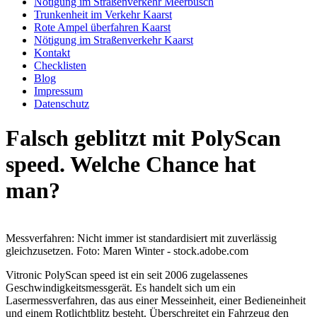
Nötigung im Straßenverkehr Meerbusch
Trunkenheit im Verkehr Kaarst
Rote Ampel überfahren Kaarst
Nötigung im Straßenverkehr Kaarst
Kontakt
Checklisten
Blog
Impressum
Datenschutz
Falsch geblitzt mit PolyScan
speed. Welche Chance hat
man?
Messverfahren: Nicht immer ist standardisiert mit zuverlässig
gleichzusetzen. Foto: Maren Winter - stock.adobe.com
Vitronic PolyScan speed ist ein seit 2006 zugelassenes
Geschwindigkeitsmessgerät. Es handelt sich um ein
Lasermessverfahren, das aus einer Messeinheit, einer Bedieneinheit
und einem Rotlichtblitz besteht. Überschreitet ein Fahrzeug den