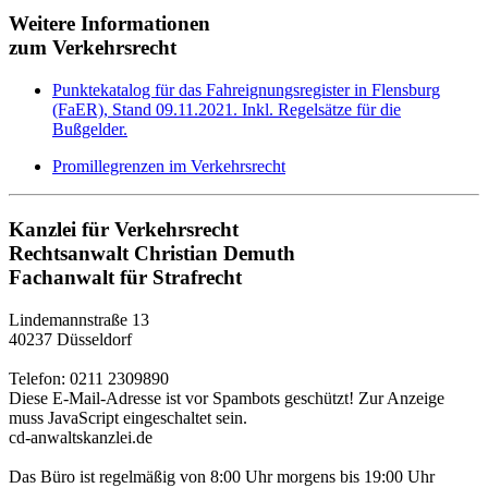
Weitere Informationen
zum Verkehrsrecht
Punktekatalog für das Fahreignungsregister in Flensburg
(FaER), Stand 09.11.2021. Inkl. Regelsätze für die
Bußgelder.
Promillegrenzen im Verkehrsrecht
Kanzlei für Verkehrsrecht
Rechtsanwalt Christian Demuth
Fachanwalt für Strafrecht
Lindemannstraße 13
40237 Düsseldorf
Telefon: 0211 2309890
Diese E-Mail-Adresse ist vor Spambots geschützt! Zur Anzeige
muss JavaScript eingeschaltet sein.
cd-anwaltskanzlei.de
Das Büro ist regelmäßig von 8:00 Uhr morgens bis 19:00 Uhr