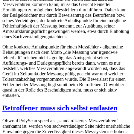
Messverfahren kommen kann, muss das Gericht keinerlei
Ermittlungen zu möglichen Messfehlern durchführen. Daher kann
der Bußgeldrichter nur durch Beweisantrag des Betroffenen bzw.
seines Verteidigers, der konkrete Anhaltspunkte für eine mögliche
Fehlerhaftigkeit der Messung benennt, zur Ausübung seiner
Amtsaufklärungspflicht gezwungen werden, etwa durch Einholung
eines Sachverständigengutachtens.
Ohne konkrete Anhaltspunkte für einen Messfehler - allgemeine
Behauptungen nach dem Motto „die Messung war irgendwie
fehlerhaft“ reichen nicht - genügt das Amtsgericht seiner
Aufklärungs- und Darlegungspflicht bereits dann, wenn es nur
feststellt, welches Messverfahren angewandt worden ist, dass das
Gerät im Zeitpunkt der Messung gültig geeicht war und welcher
Toleranzabschlag vorgenommen wurde. Die Beweislast für einen
Fehler bei der Messung liegt somit beim Betroffenen. Obwohl er
quasi in der Rolle des Beschuldigten steht, muss er sich aktiv
entlasten.
Betroffener muss sich selbst entlasten
Obwohl PolyScan speed als „standardisiertes Messverfahren“
anerkannt ist, werden von sachverständiger Seite nicht unerhebliche
Einwände gegen die Zuverlässigkeit dieses Messsystems erhoben.