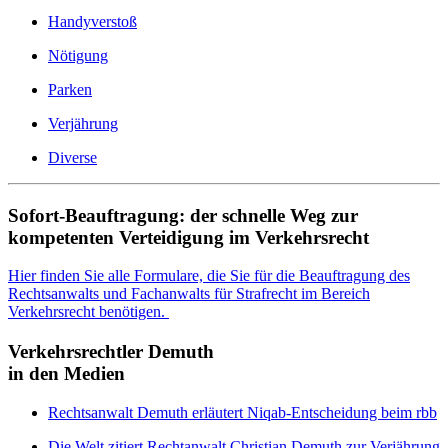
Handyverstoß
Nötigung
Parken
Verjährung
Diverse
Sofort-Beauftragung: der schnelle Weg zur
kompetenten Verteidigung im Verkehrsrecht
Hier finden Sie alle Formulare, die Sie für die Beauftragung des
Rechtsanwalts und Fachanwalts für Strafrecht im Bereich
Verkehrsrecht benötigen.
Verkehrsrechtler Demuth
in den Medien
Rechtsanwalt Demuth erläutert Niqab-Entscheidung beim rbb
Die Welt zitiert Rechtanwalt Christian Demuth zur Verjährung