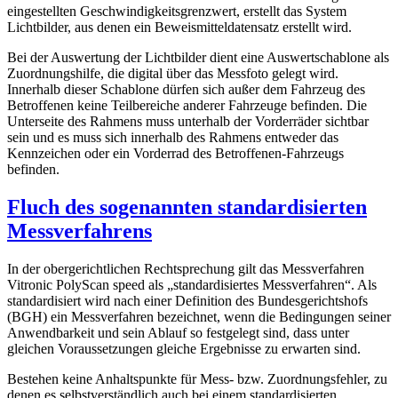
eingestellten Geschwindigkeitsgrenzwert, erstellt das System
Lichtbilder, aus denen ein Beweismitteldatensatz erstellt wird.
Bei der Auswertung der Lichtbilder dient eine Auswertschablone als
Zuordnungshilfe, die digital über das Messfoto gelegt wird.
Innerhalb dieser Schablone dürfen sich außer dem Fahrzeug des
Betroffenen keine Teilbereiche anderer Fahrzeuge befinden. Die
Unterseite des Rahmens muss unterhalb der Vorderräder sichtbar
sein und es muss sich innerhalb des Rahmens entweder das
Kennzeichen oder ein Vorderrad des Betroffenen-Fahrzeugs
befinden.
Fluch des sogenannten standardisierten
Messverfahrens
In der obergerichtlichen Rechtsprechung gilt das Messverfahren
Vitronic PolyScan speed als „standardisiertes Messverfahren“. Als
standardisiert wird nach einer Definition des Bundesgerichtshofs
(BGH) ein Messverfahren bezeichnet, wenn die Bedingungen seiner
Anwendbarkeit und sein Ablauf so festgelegt sind, dass unter
gleichen Voraussetzungen gleiche Ergebnisse zu erwarten sind.
Bestehen keine Anhaltspunkte für Mess- bzw. Zuordnungsfehler, zu
denen es selbstverständlich auch bei einem standardisierten